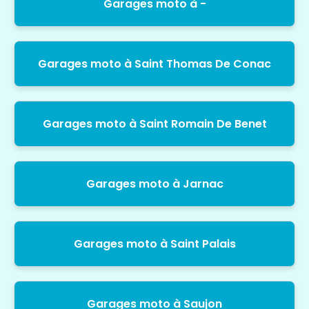
Garages moto à -
Garages moto à Saint Thomas De Conac
Garages moto à Saint Romain De Benet
Garages moto à Jarnac
Garages moto à Saint Palais
Garages moto à Saujon