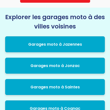
Explorer les garages moto à des
villes voisines
Garages moto à Jazennes
Garages moto à Jonzac
Garages moto à Saintes
Garages moto à Cognac