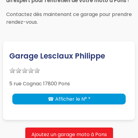
un expert pour l’entretien de votre moto à Pons
!
Contactez dès maintenant ce garage pour prendre
rendez-vous.
Garage Lesclaux Philippe
5 rue Cognac 17800 Pons
☎ Afficher le N° *
Ajoutez un garage moto à Pons