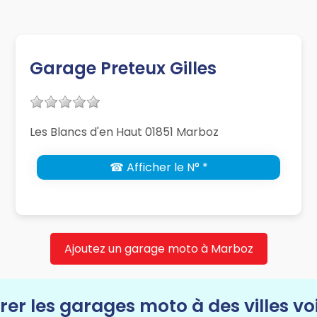
Garage Preteux Gilles
Les Blancs d'en Haut 01851 Marboz
☎ Afficher le N° *
Ajoutez un garage moto à Marboz
rer les garages moto à des villes vo