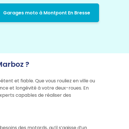
Garages moto à Montpont En Bresse
Marboz ?
ent et fiable. Que vous rouliez en ville ou
ance et longévité à votre deux-roues. En
experts capables de réaliser des
oins des motards, qu’il s’agisse d’un