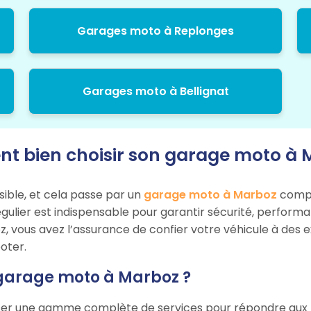
Garages moto à Replonges
Garages moto à Bellignat
 bien choisir son garage moto à 
sible, et cela passe par un
garage moto à Marboz
compét
égulier est indispensable pour garantir sécurité, perform
z, vous avez l’assurance de confier votre véhicule à des 
oter.
 garage moto à Marboz ?
er une gamme complète de services pour répondre aux bes