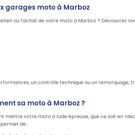
aux garages moto à Marboz
retien ou l’achat de votre moto à Marboz ? Découvrez nos 
rformances, un contrôle technique ou un remorquage, tro
ement sa moto à Marboz ?
t mettre votre moto à rude épreuve, que ce soit en raiso
r permet de :