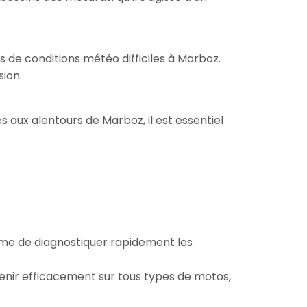
 de conditions météo difficiles à Marboz.
sion.
es aux alentours de Marboz, il est essentiel
ême de diagnostiquer rapidement les
venir efficacement sur tous types de motos,