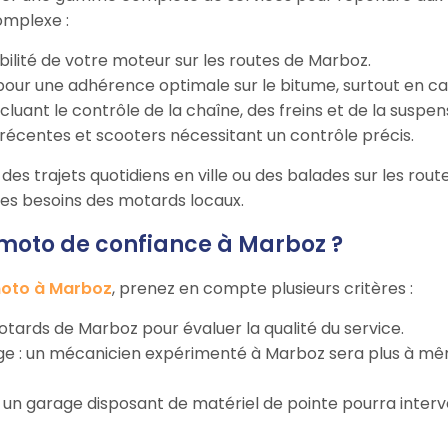
omplexe :
abilité de votre moteur sur les routes de Marboz.
our une adhérence optimale sur le bitume, surtout en cas
incluant le contrôle de la chaîne, des freins et de la suspen
récentes et scooters nécessitant un contrôle précis.
des trajets quotidiens en ville ou des balades sur les rout
 les besoins des motards locaux.
oto de confiance à Marboz ?
oto à Marboz
, prenez en compte plusieurs critères :
 motards de Marboz pour évaluer la qualité du service.
rage : un mécanicien expérimenté à Marboz sera plus à m
 : un garage disposant de matériel de pointe pourra inter