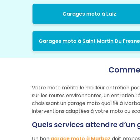
Garages moto à Laiz
Garages moto à Saint Martin Du Fresne
Comment
Votre moto mérite le meilleur entretien pos
sur les routes environnantes, un entretien r
choisissant un garage moto qualifié à Marbo
interventions adaptées à votre moto ou sco
Quels services attendre d’un
Un bon
garage moto à Marboz
doit propos