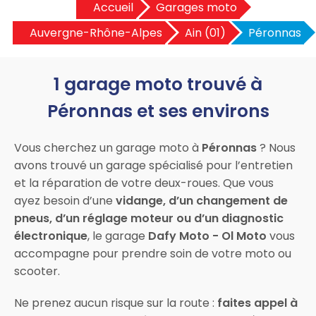
Accueil
Garages moto
Auvergne-Rhône-Alpes
Ain (01)
Péronnas
1 garage moto trouvé à
Péronnas et ses environs
Vous cherchez un garage moto à
Péronnas
? Nous
avons trouvé un garage spécialisé pour l’entretien
et la réparation de votre deux-roues. Que vous
ayez besoin d’une
vidange, d’un changement de
pneus, d’un réglage moteur ou d’un diagnostic
électronique
, le garage
Dafy Moto - Ol Moto
vous
accompagne pour prendre soin de votre moto ou
scooter.
Ne prenez aucun risque sur la route :
faites appel à