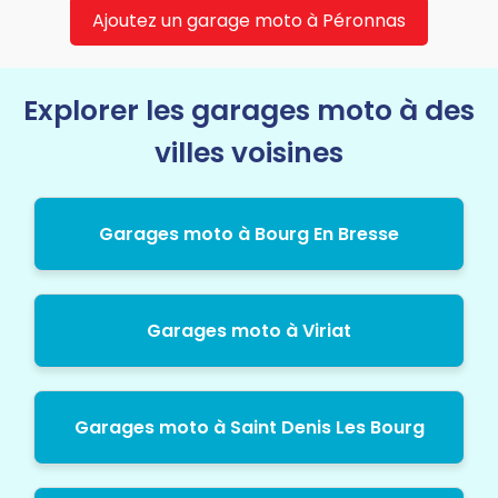
Ajoutez un garage moto à Péronnas
Explorer les garages moto à des
villes voisines
Garages moto à Bourg En Bresse
Garages moto à Viriat
Garages moto à Saint Denis Les Bourg