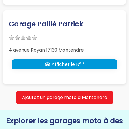
Garage Paillé Patrick
4 avenue Royan 17130 Montendre
☎ Afficher le N° *
Ajoutez un garage moto à Montendre
Explorer les garages moto à des