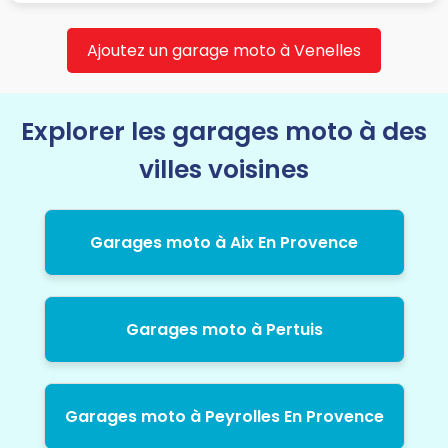
Ajoutez un garage moto à Venelles
Explorer les garages moto à des
villes voisines
Garages moto à Aix En Provence
Garages moto à Pertuis
Garages moto à Peyrolles En Provence