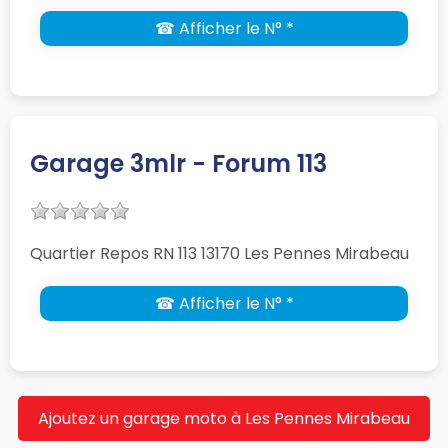
☎ Afficher le N° *
Garage 3mlr - Forum 113
Quartier Repos RN 113 13170 Les Pennes Mirabeau
☎ Afficher le N° *
Ajoutez un garage moto à Les Pennes Mirabeau