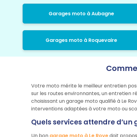
Garages moto à Aubagne
Garages moto à Roquevaire
Comment
Votre moto mérite le meilleur entretien pos
sur les routes environnantes, un entretien r
choisissant un garage moto qualifié à Le Rov
interventions adaptées à votre moto ou sco
Quels services attendre d’un 
Un bon
garage moto à Le Rove
doit propos