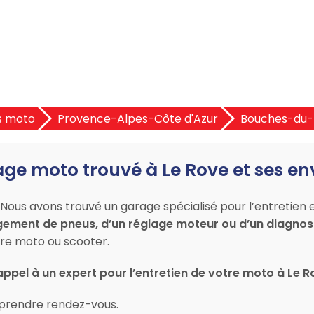
s moto
Provence-Alpes-Côte d'Azur
Bouches-du-
age moto trouvé à Le Rove et ses en
Nous avons trouvé un garage spécialisé pour l’entretien 
gement de pneus, d’un réglage moteur ou d’un diagnost
re moto ou scooter.
appel à un expert pour l’entretien de votre moto à Le 
prendre rendez-vous.