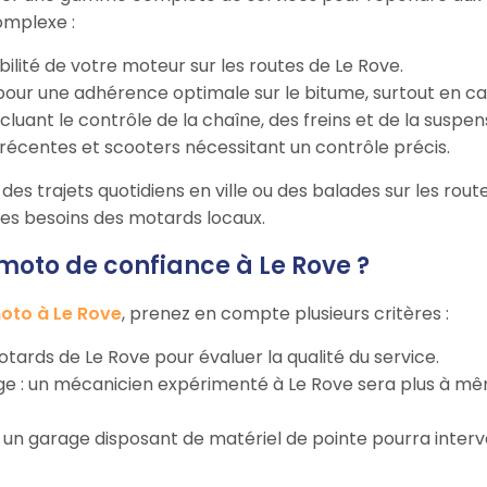
omplexe :
bilité de votre moteur sur les routes de Le Rove.
our une adhérence optimale sur le bitume, surtout en cas 
incluant le contrôle de la chaîne, des freins et de la suspen
récentes et scooters nécessitant un contrôle précis.
es trajets quotidiens en ville ou des balades sur les route
 les besoins des motards locaux.
oto de confiance à Le Rove ?
oto à Le Rove
, prenez en compte plusieurs critères :
 motards de Le Rove pour évaluer la qualité du service.
rage : un mécanicien expérimenté à Le Rove sera plus à m
 : un garage disposant de matériel de pointe pourra inter