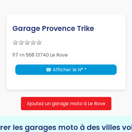
Garage Provence Trike
117 rn 568 13740 Le Rove
☎ Afficher le N° *
Ajoutez un garage moto à Le Rove
rer les garages moto à des villes vo