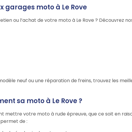
ux garages moto à Le Rove
retien ou l’achat de votre moto à Le Rove ? Découvrez nos
modèle neuf ou une réparation de freins, trouvez les meil
ment sa moto à Le Rove ?
nt mettre votre moto à rude épreuve, que ce soit en raiso
r permet de :