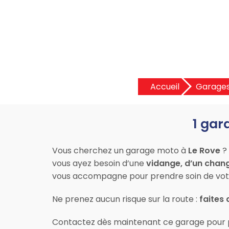
Accueil
Garage
1 gar
Vous cherchez un garage moto à
Le Rove
? 
vous ayez besoin d’une
vidange, d’un chan
vous accompagne pour prendre soin de vot
Ne prenez aucun risque sur la route :
faites 
Contactez dès maintenant ce garage pour 