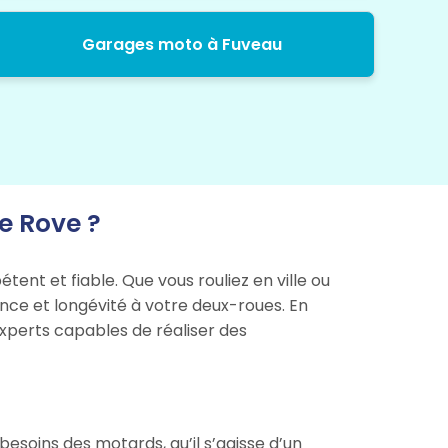
Garages moto à Fuveau
e Rove ?
ent et fiable. Que vous rouliez en ville ou
ance et longévité à votre deux-roues. En
experts capables de réaliser des
oins des motards, qu’il s’agisse d’un