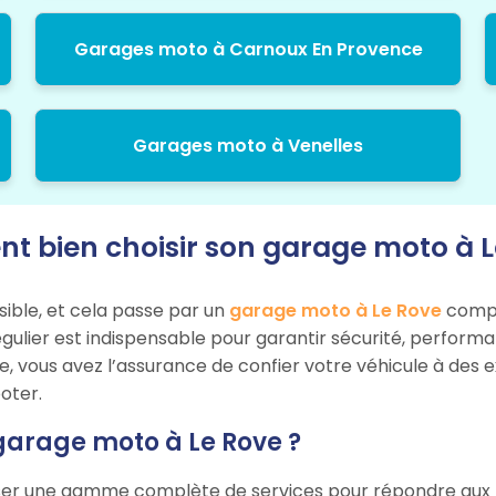
Garages moto à Carnoux En Provence
Garages moto à Venelles
 bien choisir son garage moto à L
sible, et cela passe par un
garage moto à Le Rove
compét
égulier est indispensable pour garantir sécurité, perform
e, vous avez l’assurance de confier votre véhicule à des 
oter.
garage moto à Le Rove ?
er une gamme complète de services pour répondre aux bes