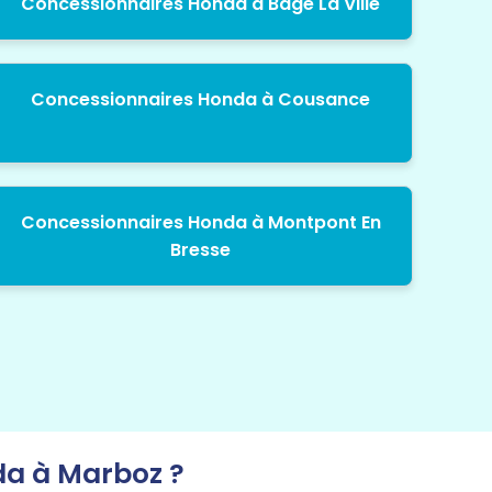
Concessionnaires Honda à Bage La Ville
Concessionnaires Honda à Cousance
Concessionnaires Honda à Montpont En
Bresse
da à Marboz ?