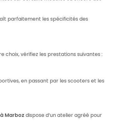
ît parfaitement les spécificités des
choix, vérifiez les prestations suivantes :
tives, en passant par les scooters et les
 à Marboz
dispose d’un atelier agréé pour