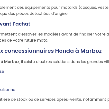
lement des équipements pour motards (casques, vestes,
 que des pièces détachées d’origine.
avant l’achat
mettent d’essayer les modèles avant de finaliser votre ac
nces de votre future moto.
aux concessionnaires Honda à Marboz
 à Marboz
, il existe d’autres solutions dans les grandes vil
se
alserine
n matière de stock ou de services après-vente, notamment