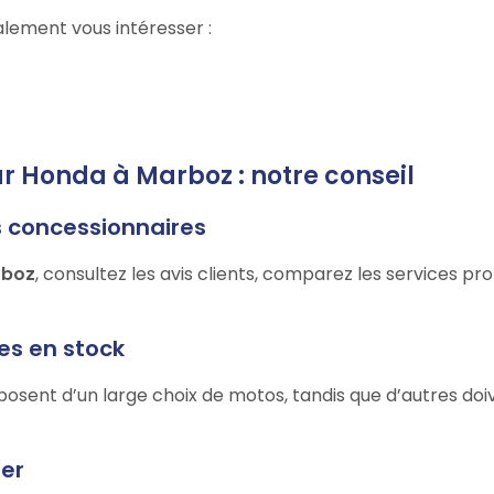
lement vous intéresser :
ur Honda à Marboz : notre conseil
s concessionnaires
rboz
, consultez les avis clients, comparez les services p
les en stock
posent d’un large choix de motos, tandis que d’autres d
ter