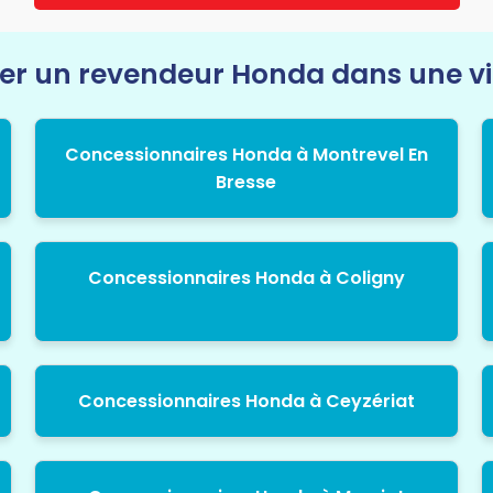
r un revendeur Honda dans une vil
Concessionnaires Honda à Montrevel En
Bresse
Concessionnaires Honda à Coligny
Concessionnaires Honda à Ceyzériat