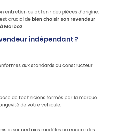
n entretien ou obtenir des pièces d’origine.
est crucial de
bien choisir son revendeur
 à Marboz
evendeur indépendant ?
nformes aux standards du constructeur.
pose de techniciens formés par la marque
longévité de votre véhicule.
emises sur certains modèles ou encore des