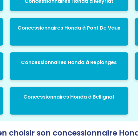
Concessionnaires Honda à Meyriat
Concessionnaires Honda à Pont De Vaux
Concessionnaires Honda à Replonges
Concessionnaires Honda à Bellignat
 choisir son concessionnaire Hon