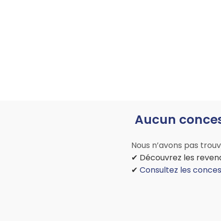
Aucun conces
Nous n’avons pas trouvé
✔ Découvrez les revend
✔
Consultez les conces