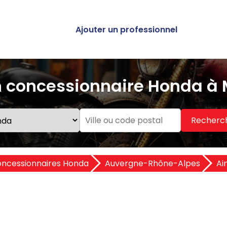
Ajouter un professionnel
 concessionnaire Honda à 
Recherc
ncessionnaires Honda
Auvergne-Rhône-Alpes
Ai