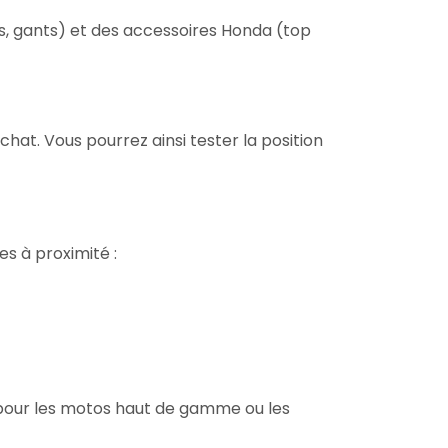
 gants) et des accessoires Honda (top
hat. Vous pourrez ainsi tester la position
les à proximité :
 pour les motos haut de gamme ou les