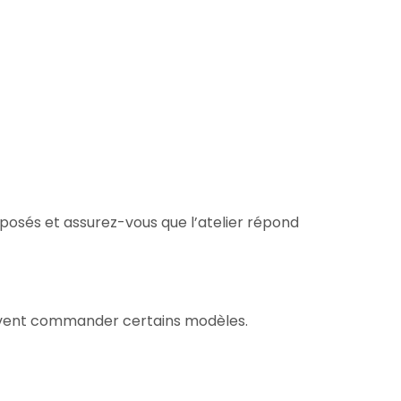
roposés et assurez-vous que l’atelier répond
oivent commander certains modèles.