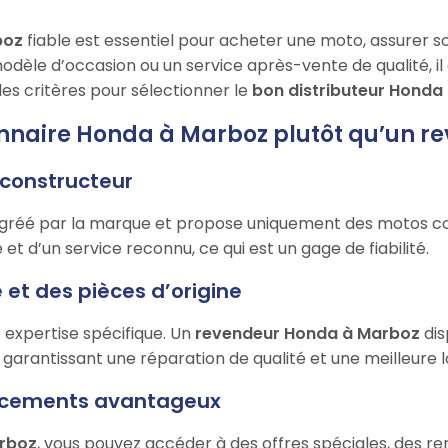
boz
fiable est essentiel pour acheter une moto, assurer so
èle d’occasion ou un service après-vente de qualité, il 
les critères pour sélectionner le
bon distributeur Honda
onnaire Honda à Marboz plutôt qu’un r
e constructeur
gréé par la marque et propose uniquement des motos co
e et d’un service reconnu, ce qui est un gage de fiabilité.
 et des pièces d’origine
 expertise spécifique. Un
revendeur Honda à Marboz
dis
, garantissant une réparation de qualité et une meilleure 
nancements avantageux
arboz
, vous pouvez accéder à des offres spéciales, des r