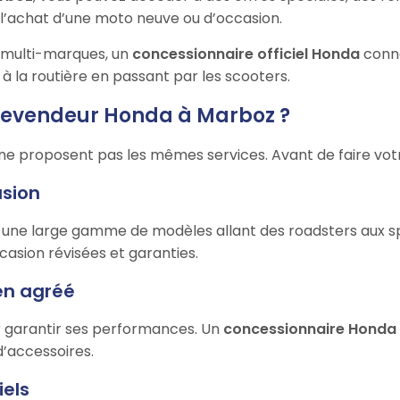
l’achat d’une moto neuve ou d’occasion.
multi-marques, un
concessionnaire officiel Honda
conna
à la routière en passant par les scooters.
 revendeur Honda à Marboz ?
ne proposent pas les mêmes services. Avant de faire votre 
asion
ne large gamme de modèles allant des roadsters aux spor
casion révisées et garanties.
ien agréé
ur garantir ses performances. Un
concessionnaire Honda
d’accessoires.
iels