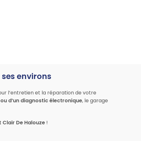
 ses environs
r l’entretien et la réparation de votre
ou d’un diagnostic électronique
, le garage
t Clair De Halouze
!