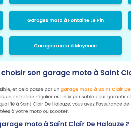
Garages moto à Fontaine Le Pin
Garages moto à Mayenne
hoisir son garage moto à Saint Cla
sible, et cela passe par un
garage moto à Saint Clair D
tes, un entretien régulier est indispensable pour garantir
alifié à Saint Clair De Halouze, vous avez l’assurance de
ptées à votre moto ou scooter.
garage moto à Saint Clair De Halouze ?