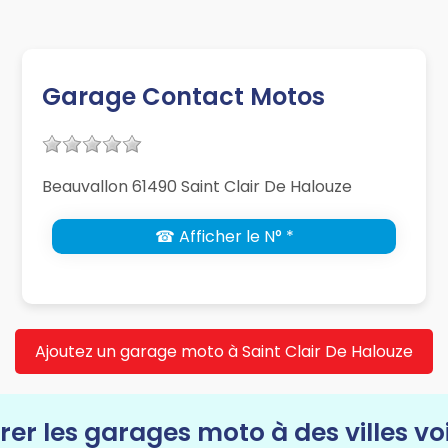
Garage Contact Motos
Beauvallon 61490 Saint Clair De Halouze
☎ Afficher le N° *
Ajoutez un garage moto à Saint Clair De Halouze
rer les garages moto à des villes vo