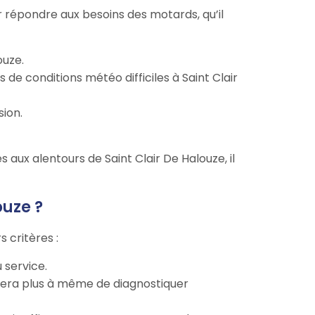
répondre aux besoins des motards, qu’il
ouze.
de conditions météo difficiles à Saint Clair
sion.
s aux alentours de Saint Clair De Halouze, il
uze ?
 critères :
u service.
 sera plus à même de diagnostiquer