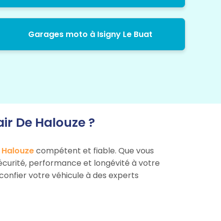
Garages moto à Isigny Le Buat
ir De Halouze ?
e Halouze
compétent et fiable. Que vous
 sécurité, performance et longévité à votre
 confier votre véhicule à des experts