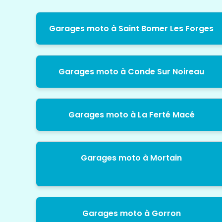
Garages moto à Saint Bomer Les Forges
Garages moto à Conde Sur Noireau
Garages moto à La Ferté Macé
Garages moto à Mortain
Garages moto à Gorron