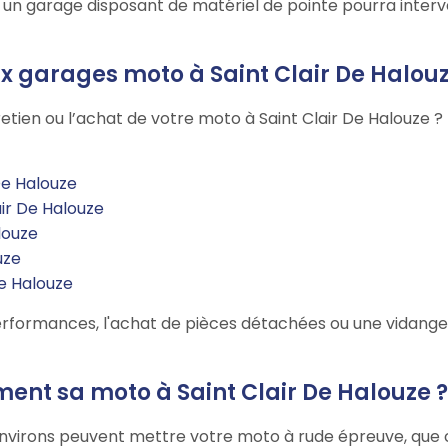
 : un garage disposant de matériel de pointe pourra inter
ux garages moto à Saint Clair De Halou
etien ou l’achat de votre moto à Saint Clair De Halouze ?
De Halouze
air De Halouze
louze
uze
e Halouze
rformances, l'achat de pièces détachées ou une vidange, 
ment sa moto à Saint Clair De Halouze ?
environs peuvent mettre votre moto à rude épreuve, que ce