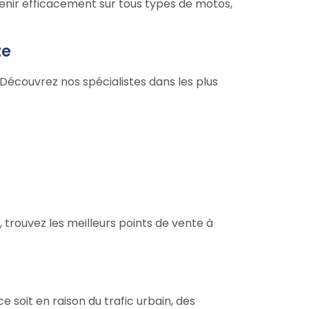
venir efficacement sur tous types de motos,
ze
 Découvrez nos spécialistes dans les plus
trouvez les meilleurs points de vente à
 soit en raison du trafic urbain, des