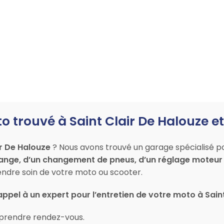
o trouvé à Saint Clair De Halouze et
ir De Halouze
? Nous avons trouvé un garage spécialisé pou
ange, d’un changement de pneus, d’un réglage moteur 
dre soin de votre moto ou scooter.
appel à un expert pour l’entretien de votre moto à Sain
prendre rendez-vous.