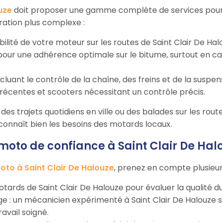
uze
doit proposer une gamme complète de services pour 
ration plus complexe :
bilité de votre moteur sur les routes de Saint Clair De Hal
our une adhérence optimale sur le bitume, surtout en cas 
incluant le contrôle de la chaîne, des freins et de la suspen
récentes et scooters nécessitant un contrôle précis.
es trajets quotidiens en ville ou des balades sur les route
i connaît bien les besoins des motards locaux.
to de confiance à Saint Clair De Halo
to à Saint Clair De Halouze
, prenez en compte plusieurs
 motards de Saint Clair De Halouze pour évaluer la qualité d
rage : un mécanicien expérimenté à Saint Clair De Halouze
avail soigné.