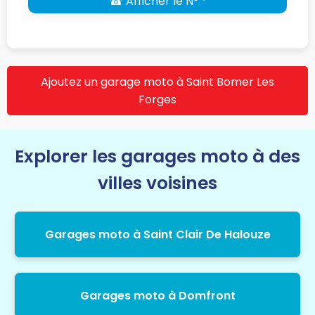
☎ Afficher le N° *
Ajoutez un garage moto à Saint Bomer Les
Forges
Explorer les garages moto à des
villes voisines
Garages moto à Saint Clair De Halouze
Garages moto à Domfront