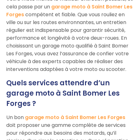
cela passe par un
garage moto à Saint Bomer Les
Forges
compétent et fiable. Que vous rouliez en
ville ou sur les routes environnantes, un entretien
régulier est indispensable pour garantir sécurité,
performance et longévité à votre deux-roues. En
choisissant un garage moto qualifié à Saint Bomer
Les Forges, vous avez l’assurance de confier votre
véhicule à des experts capables de réaliser des
interventions adaptées à votre moto ou scooter.
Quels services attendre d’un
garage moto à Saint Bomer Les
Forges ?
Un bon
garage moto à Saint Bomer Les Forges
doit proposer une gamme complète de services
pour répondre aux besoins des motards, qu’il