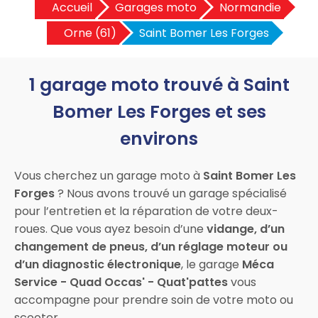
Accueil
Garages moto
Normandie
Orne (61)
Saint Bomer Les Forges
1 garage moto trouvé à Saint
Bomer Les Forges et ses
environs
Vous cherchez un garage moto à
Saint Bomer Les
Forges
? Nous avons trouvé un garage spécialisé
pour l’entretien et la réparation de votre deux-
roues. Que vous ayez besoin d’une
vidange, d’un
changement de pneus, d’un réglage moteur ou
d’un diagnostic électronique
, le garage
Méca
Service - Quad Occas' - Quat'pattes
vous
accompagne pour prendre soin de votre moto ou
scooter.