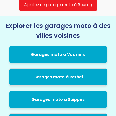
Ajoutez un garage moto à Bourcq
Explorer les garages moto à des
villes voisines
Garages moto à Vouziers
Garages moto à Rethel
Garages moto à Suippes