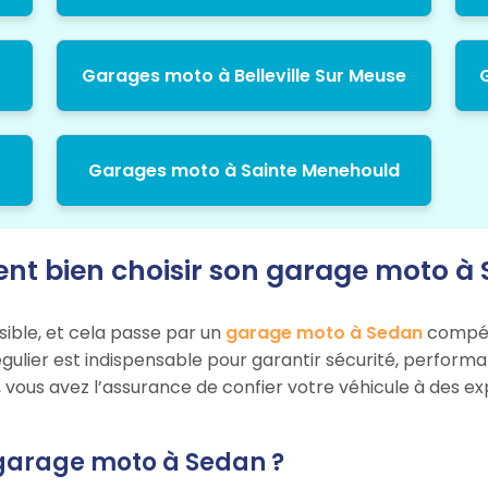
Garages moto à Belleville Sur Meuse
Garages moto à Sainte Menehould
t bien choisir son garage moto à 
sible, et cela passe par un
garage moto à Sedan
compéte
égulier est indispensable pour garantir sécurité, perform
 vous avez l’assurance de confier votre véhicule à des ex
 garage moto à Sedan ?