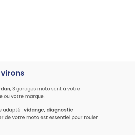
nvirons
edan
, 3 garages moto sont à votre
le ou votre marque.
ce adapté :
vidange, diagnostic
er de votre moto est essentiel pour rouler