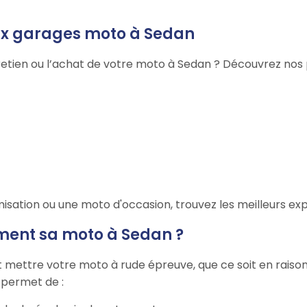
aux garages moto à Sedan
retien ou l’achat de votre moto à Sedan ? Découvrez nos p
isation ou une moto d'occasion, trouvez les meilleurs ex
ement sa moto à Sedan ?
 mettre votre moto à rude épreuve, que ce soit en raison 
r permet de :