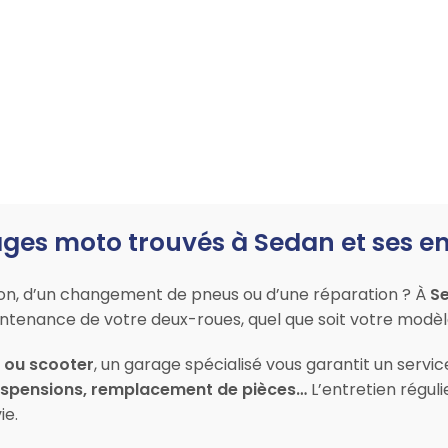
ges moto trouvés à Sedan et ses e
ion, d’un changement de pneus ou d’une réparation ? À
S
maintenance de votre deux-roues, quel que soit votre modè
l ou scooter
, un garage spécialisé vous garantit un servi
suspensions, remplacement de pièces…
L’entretien réguli
ie.