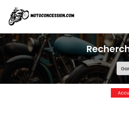
Recherch
Accu