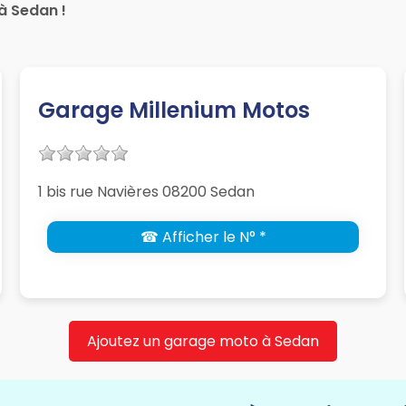
à Sedan !
Garage Millenium Motos
1 bis rue Navières 08200 Sedan
☎ Afficher le N° *
Ajoutez un garage moto à Sedan