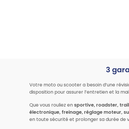
3 gara
Votre moto ou scooter a besoin d’une révis
disposition pour assurer l’entretien et la 
Que vous rouliez en
sportive, roadster, trai
électronique, freinage, réglage moteur, 
en toute sécurité et prolonger sa durée de v