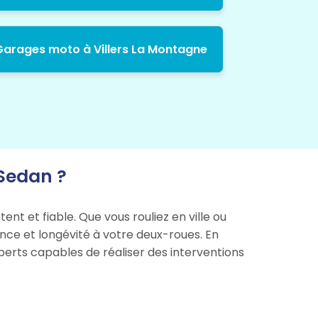
Garages moto à Villers La Montagne
Sedan ?
nt et fiable. Que vous rouliez en ville ou
ance et longévité à votre deux-roues. En
perts capables de réaliser des interventions