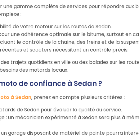
r une gamme complète de services pour répondre aux beso
omplexe :
bilité de votre moteur sur les routes de Sedan.
our une adhérence optimale sur le bitume, surtout en cas
incluant le contrôle de la chaîne, des freins et de la suspen
récentes et scooters nécessitant un contrôle précis.
des trajets quotidiens en ville ou des balades sur les route
s besoins des motards locaux.
oto de confiance à Sedan ?
oto à Sedan
, prenez en compte plusieurs critères :
 motards de Sedan pour évaluer la qualité du service.
rage : un mécanicien expérimenté à Sedan sera plus à mê
 : un garage disposant de matériel de pointe pourra inter