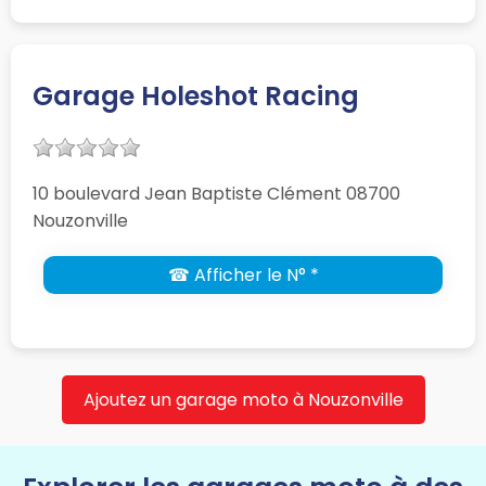
Garage Holeshot Racing
10 boulevard Jean Baptiste Clément 08700
Nouzonville
☎ Afficher le N° *
Ajoutez un garage moto à Nouzonville