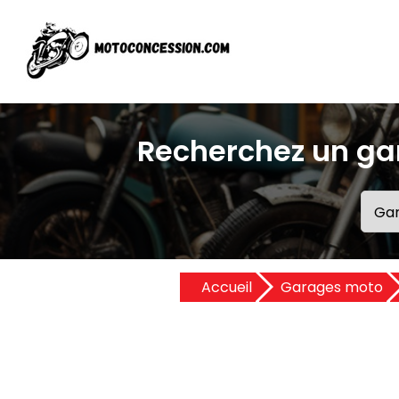
Recherchez un gar
Accueil
Garages moto