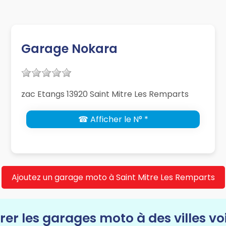
Garage Nokara
zac Etangs 13920 Saint Mitre Les Remparts
☎ Afficher le N° *
Ajoutez un garage moto à Saint Mitre Les Remparts
rer les garages moto à des villes vo