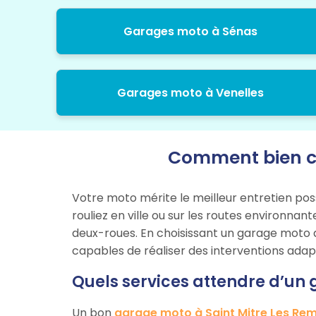
Garages moto à Sénas
Garages moto à Venelles
Comment bien ch
Votre moto mérite le meilleur entretien pos
rouliez en ville ou sur les routes environnan
deux-roues. En choisissant un garage moto qu
capables de réaliser des interventions ada
Quels services attendre d’un 
Un bon
garage moto à Saint Mitre Les Re