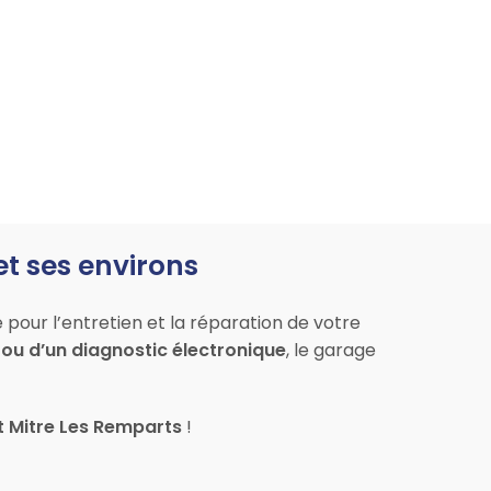
et ses environs
pour l’entretien et la réparation de votre
ou d’un diagnostic électronique
, le garage
nt Mitre Les Remparts
!