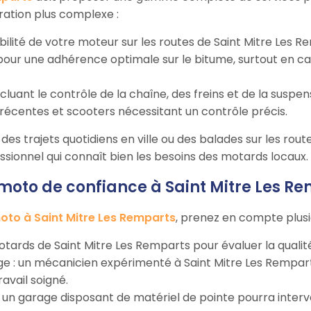
ration plus complexe :
bilité de votre moteur sur les routes de Saint Mitre Les R
our une adhérence optimale sur le bitume, surtout en cas 
incluant le contrôle de la chaîne, des freins et de la suspen
récentes et scooters nécessitant un contrôle précis.
des trajets quotidiens en ville ou des balades sur les rout
essionnel qui connaît bien les besoins des motards locaux.
to de confiance à Saint Mitre Les Re
to à Saint Mitre Les Remparts
, prenez en compte plusie
 motards de Saint Mitre Les Remparts pour évaluer la qualit
rage : un mécanicien expérimenté à Saint Mitre Les Rempa
avail soigné.
 : un garage disposant de matériel de pointe pourra inter