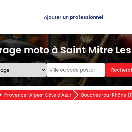
Ajouter un professionnel
age moto à Saint Mitre Le
Recherc
Provence-Alpes-Côte d'Azur
Bouches-du-Rhône (1