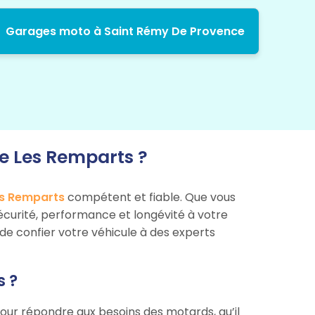
Garages moto à Saint Rémy De Provence
e Les Remparts ?
es Remparts
compétent et fiable. Que vous
 sécurité, performance et longévité à votre
de confier votre véhicule à des experts
s ?
r répondre aux besoins des motards, qu’il