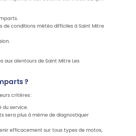
emparts.
de conditions météo difficiles à Saint Mitre
sion.
es aux alentours de Saint Mitre Les
mparts ?
urs critères :
é du service.
rts sera plus à même de diagnostiquer
venir efficacement sur tous types de motos,