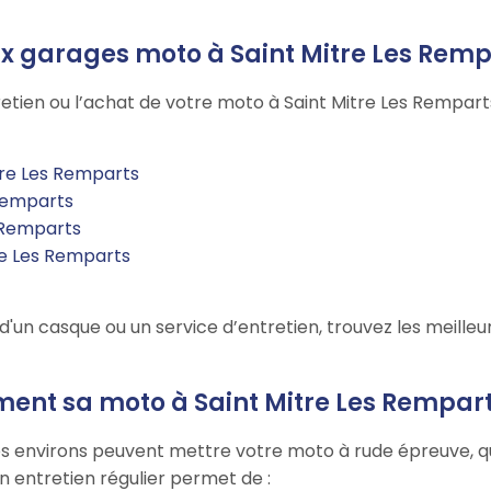
ux garages moto à Saint Mitre Les Rem
retien ou l’achat de votre moto à Saint Mitre Les Rempa
tre Les Remparts
 Remparts
s Remparts
re Les Remparts
un casque ou un service d’entretien, trouvez les meilleur
ment sa moto à Saint Mitre Les Rempart
es environs peuvent mettre votre moto à rude épreuve, que
Un entretien régulier permet de :