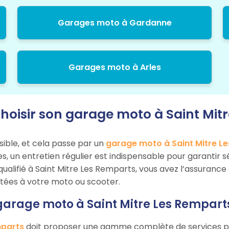
Garages moto à Gardanne
Garages moto à Arles
oisir son garage moto à Saint Mitr
sible, et cela passe par un
garage moto à Saint Mitre L
tes, un entretien régulier est indispensable pour garantir
alifié à Saint Mitre Les Remparts, vous avez l’assurance 
ptées à votre moto ou scooter.
garage moto à Saint Mitre Les Rempart
mparts
doit proposer une gamme complète de services pou