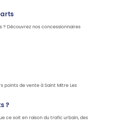
parts
rts ? Découvrez nos concessionnaires
s points de vente à Saint Mitre Les
s ?
 ce soit en raison du trafic urbain, des