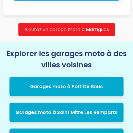
Ajoutez un garage moto à Martigues
Explorer les garages moto à des
villes voisines
Garages moto à Port De Bouc
Garages moto à Saint Mitre Les Remparts