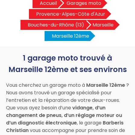
Accueil
Garages moto
Provence-Alpes-Côte d'Azur
Bouches-du-Rhône (13)
Marseille
Marseille 12ème
1 garage moto trouvé à
Marseille 12ème et ses environs
Vous cherchez un garage moto à
Marseille 12ème
?
Nous avons trouvé un garage spécialisé pour
l’entretien et la réparation de votre deux-roues.
Que vous ayez besoin d’une
vidange, d’un
changement de pneus, d’un réglage moteur ou
d’un diagnostic électronique
, le garage
Barberis
Christian
vous accompagne pour prendre soin de