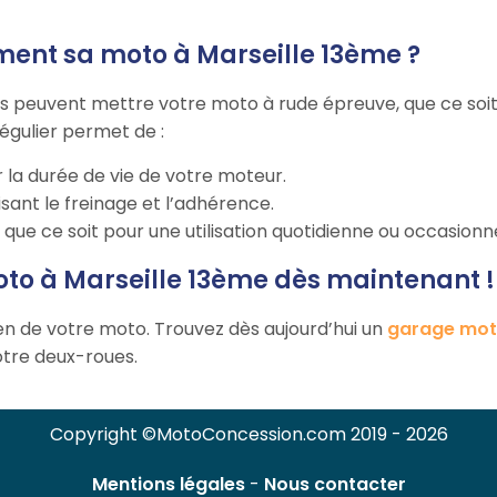
ment sa moto à Marseille 13ème ?
ns peuvent mettre votre moto à rude épreuve, que ce soit 
régulier permet de :
 la durée de vie de votre moteur.
sant le freinage et l’adhérence.
ue ce soit pour une utilisation quotidienne ou occasionne
oto à Marseille 13ème dès maintenant !
ien de votre moto. Trouvez dès aujourd’hui un
garage moto
votre deux-roues.
Copyright ©MotoConcession.com 2019 - 2026
Mentions légales
-
Nous contacter