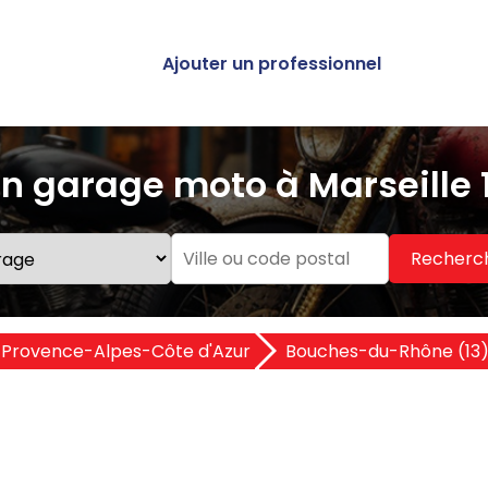
Ajouter un professionnel
n garage moto à Marseille 
Recherc
Provence-Alpes-Côte d'Azur
Bouches-du-Rhône (13