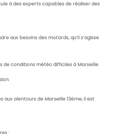
cule à des experts capables de réaliser des
e aux besoins des motards, qu’il s’agisse
de conditions météo difficiles à Marseille
sion.
s aux alentours de Marseille 13ème, il est
res :