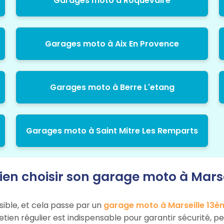
Garages moto à Roquevaire
Garages moto à Aix En Provence
Garages moto à Berre L'etang
Garages moto à Saint Mitre Les Remparts
n choisir son garage moto à Marse
sible, et cela passe par un
garage moto à Marseille 13è
tretien régulier est indispensable pour garantir sécurité,