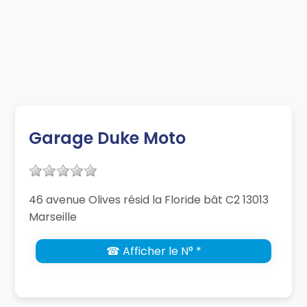
Garage Duke Moto
46 avenue Olives résid la Floride bât C2 13013
Marseille
☎ Afficher le N° *