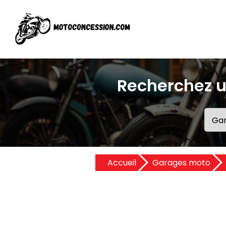
Recherchez u
Accueil
Garages moto