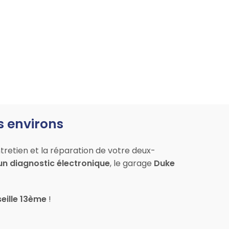
s environs
tretien et la réparation de votre deux-
un diagnostic électronique
, le garage
Duke
seille 13ème
!