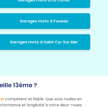
Garages moto à La Ciotat
Garages moto à Fuveau
Garages moto à Saint Cyr Sur Mer
ille 13ème ?
me
compétent et fiable. Que vous rouliez en
 performance et longévité à votre deux-roues.