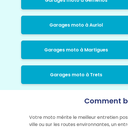
Garages moto à Gemenos
Garages moto à Auriol
Garages moto à Martigues
Garages moto à Trets
Comment bie
Votre moto mérite le meilleur entretien pos
ville ou sur les routes environnantes, un en