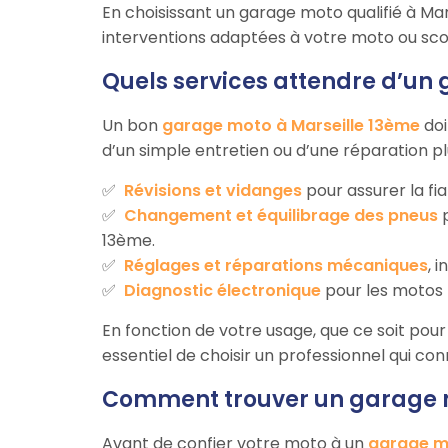
En choisissant un garage moto qualifié à Mar
interventions adaptées à votre moto ou sco
Quels services attendre d’un
Un bon
garage moto à Marseille 13ème
doi
d’un simple entretien ou d’une réparation p
Révisions et vidanges
pour assurer la fia
Changement et équilibrage des pneus
p
13ème.
Réglages et réparations mécaniques
, 
Diagnostic électronique
pour les motos 
En fonction de votre usage, que ce soit pour 
essentiel de choisir un professionnel qui co
Comment trouver un garage m
Avant de confier votre moto à un
garage m