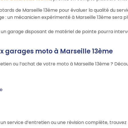
 motards de Marseille 13ème pour évaluer la qualité du servi
rage : un mécanicien expérimenté à Marseille 13ème sera 
 : un garage disposant de matériel de pointe pourra inter
aux garages moto à Marseille 13ème
retien ou l’achat de votre moto à Marseille 13ème ? Décou
me
n service d’entretien ou une révision complète, trouvez l