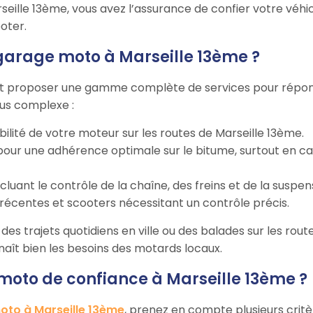
seille 13ème, vous avez l’assurance de confier votre véhi
oter.
 garage moto à Marseille 13ème ?
t proposer une gamme complète de services pour répondr
lus complexe :
bilité de votre moteur sur les routes de Marseille 13ème.
our une adhérence optimale sur le bitume, surtout en cas 
incluant le contrôle de la chaîne, des freins et de la suspen
récentes et scooters nécessitant un contrôle précis.
des trajets quotidiens en ville ou des balades sur les route
nnaît bien les besoins des motards locaux.
oto de confiance à Marseille 13ème ?
oto à Marseille 13ème
, prenez en compte plusieurs critè